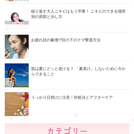
繰り返す大人ニキビはもう卒業！ ニキビのできる場所
別の原因と治し方
お疲れ顔の象徴!?目の下のクマ撃退方法
肌は夏にどっと老ける？ 「夏老け」しないために今か
らできること
うっかり日焼けに注意！対処法とアフターケア