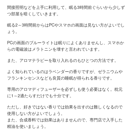
間接照明などを上手に利用して、眠る3時間前ぐらいから少しず
つ部屋を暗くしていきます。
眠る2～3時間前からはPCやスマホの画面は見ない方がよいでし
ょう。
PCの画面のブルーライトは眠りによくありませんし、スマホか
らの電磁波はメラトニンを壊すと言われています。
また、アロマテラピーを取り入れるのもひとつの方法です。
よく知られているのはラベンダーの香りですが、ゼラニウムや
フランキンセンスなども良質の睡眠が得られる香りです。
専用のアロマディフューザーを必ずしも使う必要はなく。枕元
に1～2適たらすだけでも十分です。
ただし、好きではない香りでは効果を出すのは難しくなるので
使用しない方がよいでしょう。
また、合成香料では効果はありませんので、専門店で入手した
精油を使いましょう。