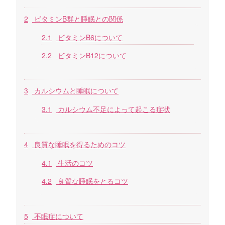
2
ビタミンB群と睡眠との関係
2.1
ビタミンB6について
2.2
ビタミンB12について
3
カルシウムと睡眠について
3.1
カルシウム不足によって起こる症状
4
良質な睡眠を得るためのコツ
4.1
生活のコツ
4.2
良質な睡眠をとるコツ
5
不眠症について