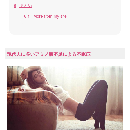
6
まとめ
6.1
More from my site
現代人に多いアミノ酸不足による不眠症