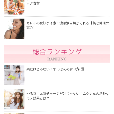
ック食材
キレイの秘訣ケイ素！濃縮液自然がくれる【美と健康の
恵み】
鍋だけじゃない！すっぽんの食べ方5選
やる気、元気チャージだけじゃない！ムクナ豆の意外な
モテ効果とは？