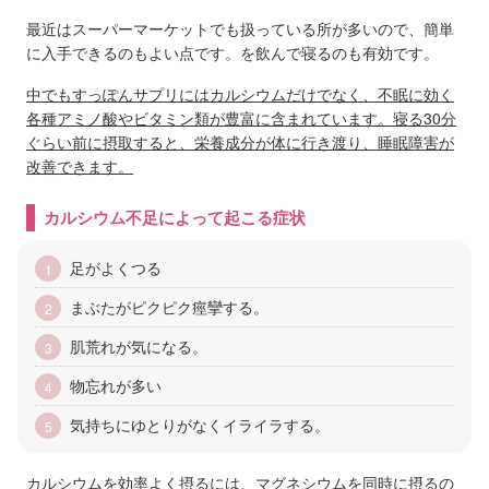
最近はスーパーマーケットでも扱っている所が多いので、簡単
に入手できるのもよい点です。を飲んで寝るのも有効です。
中でもすっぽんサプリにはカルシウムだけでなく、不眠に効く
各種アミノ酸やビタミン類が豊富に含まれています。寝る30分
ぐらい前に摂取すると、栄養成分が体に行き渡り、睡眠障害が
改善できます。
カルシウム不足によって起こる症状
足がよくつる
まぶたがピクピク痙攣する。
肌荒れが気になる。
物忘れが多い
気持ちにゆとりがなくイライラする。
カルシウムを効率よく摂るには、マグネシウムを同時に摂るの