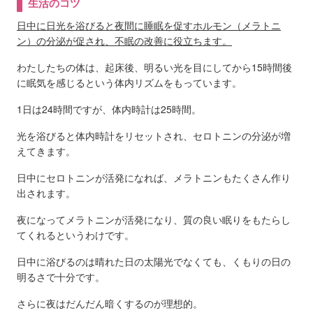
生活のコツ
日中に日光を浴びると夜間に睡眠を促すホルモン（メラトニ
ン）の分泌が促され、不眠の改善に役立ちます。
わたしたちの体は、起床後、明るい光を目にしてから15時間後
に眠気を感じるという体内リズムをもっています。
1日は24時間ですが、体内時計は25時間。
光を浴びると体内時計をリセットされ、セロトニンの分泌が増
えてきます。
日中にセロトニンが活発になれば、メラトニンもたくさん作り
出されます。
夜になってメラトニンが活発になり、質の良い眠りをもたらし
てくれるというわけです。
日中に浴びるのは晴れた日の太陽光でなくても、くもりの日の
明るさで十分です。
さらに夜はだんだん暗くするのが理想的。