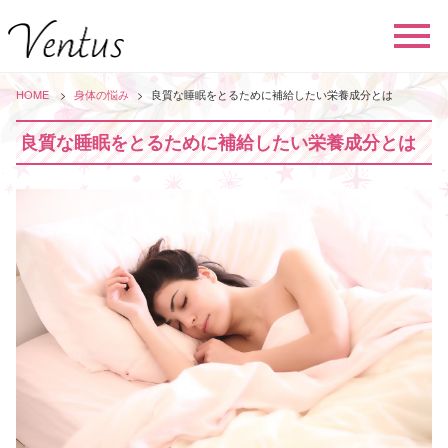
HOME
身体の悩み
良質な睡眠をとるために補給したい栄養成分とは
良質な睡眠をとるために補給したい栄養成分とは