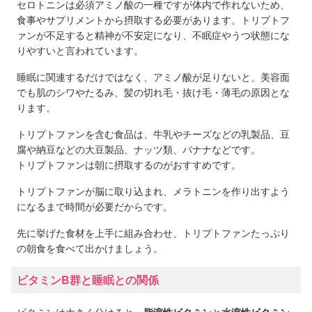
セロトニンは必須アミノ酸の一種ですが体内で作れないため、
食事やサプリメントから摂取する必要があります。トリプトフ
ァンが不足すると精神が不安定になり、不眠症やうつ状態にな
りやすいと言われています。
睡眠に関連するだけではなく、アミノ酸が足りないと、美容面
でも肌のシワやたるみ、髪の切れ毛・抜け毛・薄毛の原因とな
ります。
トリプトファンを含む食品は、牛乳やチーズなどの乳製品、豆
腐や納豆などの大豆製品、ナッツ類、バナナなどです。
トリプトファンは朝に摂取するのがおすすめです。
トリプトファンが脳に取り込まれ、メラトニンを作り出すよう
になるまで時間が必要だからです。
先に挙げた食材を上手に組み合わせ、トリプトファンたっぷり
の朝食を食べて出かけましょう。
ビタミンB群と睡眠との関係