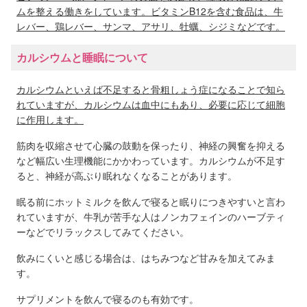
ムを整える働きをしています。ビタミンB12を含む食品は、牛
レバー、鶏レバー、サンマ、アサリ、牡蠣、シジミなどです。
カルシウムと睡眠について
カルシウムといえば不足すると骨粗しょう症になることで知ら
れていますが、カルシウムは血中にもあり、必要に応じて細胞
に作用します。
筋肉を収縮させて心臓の鼓動を保ったり、神経の興奮を抑える
など幅広い生理機能にかかわっています。カルシウムが不足す
ると、神経が高ぶり眠れなくなることがあります。
眠る前にホットミルクを飲んで寝ると眠りにつきやすいと言わ
れていますが、牛乳が苦手な人はノンカフェインのハーブティ
ーなどでリラックスしてみてください。
飲みにくいと感じる場合は、はちみつなど甘みを加えてみま
す。
サプリメントを飲んで寝るのも有効です。