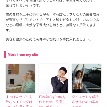
疲れてしまいそうです。
旬の食材を上手に摂りながら、すっぽんサプリなどの栄養成分
が豊富なサプリメントで、アミノ酸やビタミン類、カルシウム
などの睡眠に有効な栄養成分を補うと、無理なく摂取できま
す。
美容と健康のためにも健やかな眠りを手に入れましょう。
More from my site
すっぽんサプリを
疲れ知らずの体を
ダイエットを成功
飲むタイミングは
作るために注意し
させるための基本
いつ？効果を高め
たいポイント
ルール