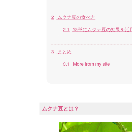
2
ムクナ豆の食べ方
2.1
簡単にムクナ豆の効果を活
3
まとめ
3.1
More from my site
ムクナ豆とは？