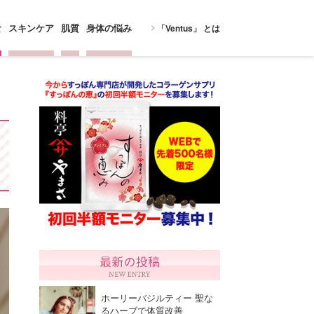
食
スキンケア
肌質
身体の悩み
「Ventus」 とは
ホーリーバジルティー 聖な
るハーブで体質改善