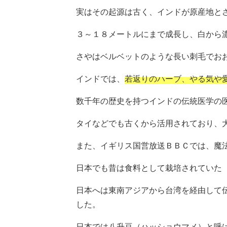
実はその起源は古く、インドが原産地と
３～１８メートルにまで成長し、白から
さやはベルベットのような長い刺毛でお
インドでは、
若返りのハーブ、やる気や
数千年の歴史を持つインドの伝統医学の
タイなどでも古くから活用されており、
また、イギリス国営放送ＢＢＣでは、魔
日本でも昔は食料として栽培されていた
日本へは東南アジアから台湾を経由して
した。
日本では八升豆（ハッショウマメ）と呼