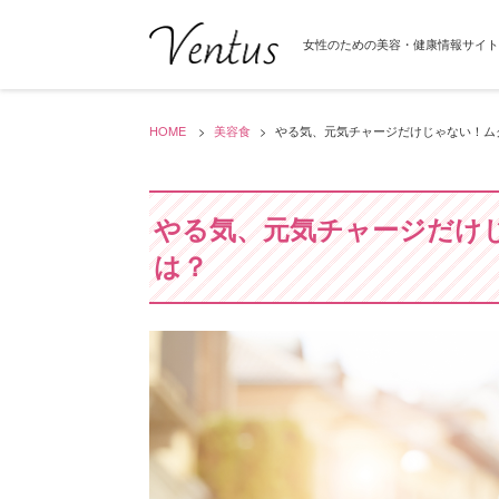
女性のための美容・健康情報サイト「V
HOME
美容食
やる気、元気チャージだけじゃない！ム
やる気、元気チャージだけ
は？