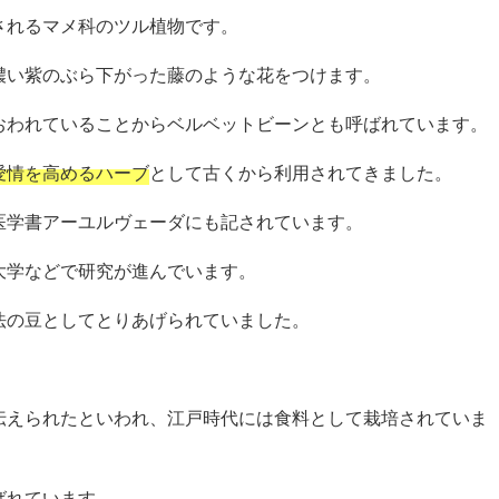
されるマメ科のツル植物です。
濃い紫のぶら下がった藤のような花をつけます。
おわれていることからベルベットビーンとも呼ばれています。
愛情を高めるハーブ
として古くから利用されてきました。
医学書アーユルヴェーダにも記されています。
大学などで研究が進んでいます。
法の豆としてとりあげられていました。
伝えられたといわれ、江戸時代には食料として栽培されていま
ばれています。