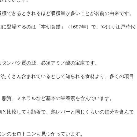
収穫できるとされるほど収穫量が多いことが名前の由来です。
に登場するのは「本朝食鑑」（1697年）で、やはり江戸時代
。
るタンパク質の源、必須アミノ酸の宝庫です。
がたくさん含まれているとして知られる食材より、多くの項目
、脂質、ミネラルなど基本の栄養素を含んでいます。
物と比較しても顕著で、鶏レバーと同じくらいの鉄分を含んで
モンのセロトニンも見つかっています。