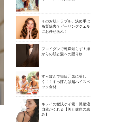
そのお肌トラブル、決め手は
角質除去？ピーリングジェル
にお任せあれ！
フコイダンで乾燥知らず！海
からの肌と髪への贈り物
すっぽんで毎日元気に美し
く！！すっぽんは超ハイスペ
ック食材
キレイの秘訣ケイ素！濃縮液
自然がくれる【美と健康の恵
み】