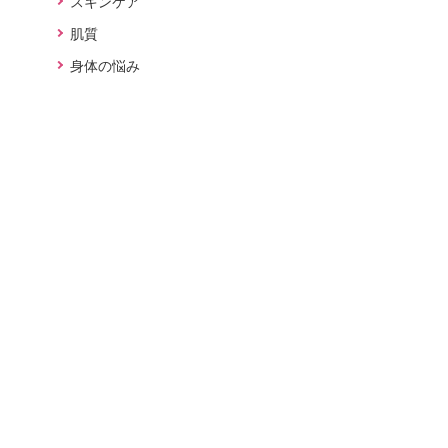
スキンケア
肌質
身体の悩み