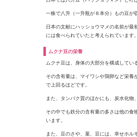
一株で八升（一升瓶が８本分）もの豆が
日本の文献にハッショウマメの名前が最初
には食べられていたと考えられています
ムクナ豆の栄養
ムクナ豆は、身体の大部分を構成してい
その含有量は、マイワシや鶏卵など栄養
で上回るほどです。
また、タンパク質のほかにも、炭水化物
その中でも鉄分の含有量の多さは他の食
います。
また、豆のさや、葉、豆には、幸せホル