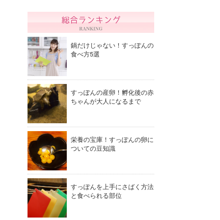
鍋だけじゃない！すっぽんの
食べ方5選
すっぽんの産卵！孵化後の赤
ちゃんが大人になるまで
栄養の宝庫！すっぽんの卵に
ついての豆知識
すっぽんを上手にさばく方法
と食べられる部位