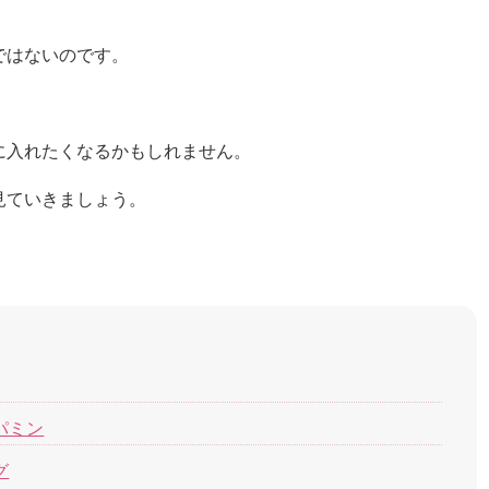
ではないのです。
に入れたくなるかもしれません。
見ていきましょう。
パミン
グ