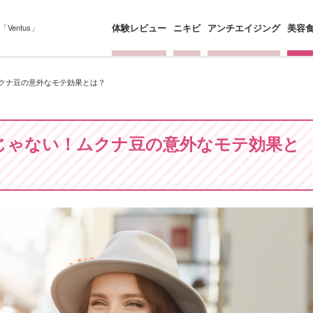
体験レビュー
ニキビ
アンチエイジング
美容
entus」
クナ豆の意外なモテ効果とは？
じゃない！ムクナ豆の意外なモテ効果と