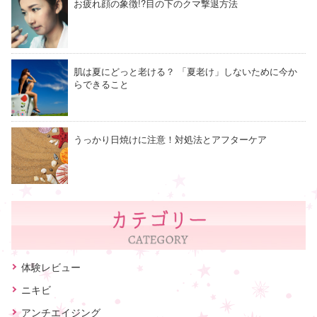
お疲れ顔の象徴!?目の下のクマ撃退方法
肌は夏にどっと老ける？ 「夏老け」しないために今か
らできること
うっかり日焼けに注意！対処法とアフターケア
体験レビュー
ニキビ
アンチエイジング