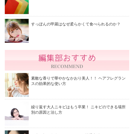
すっぽんの甲羅はなぜ柔らかくて食べられるのか？
素敵な香りで華やかなかおり美人！！ ヘアフレグラン
スの効果的な使い方
繰り返す大人ニキビはもう卒業！ ニキビのできる場所
別の原因と治し方