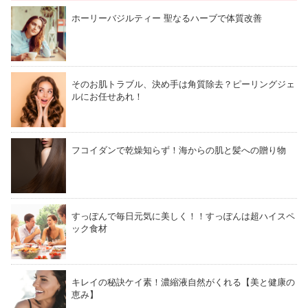
ホーリーバジルティー 聖なるハーブで体質改善
そのお肌トラブル、決め手は角質除去？ピーリングジェ
ルにお任せあれ！
フコイダンで乾燥知らず！海からの肌と髪への贈り物
すっぽんで毎日元気に美しく！！すっぽんは超ハイスペ
ック食材
キレイの秘訣ケイ素！濃縮液自然がくれる【美と健康の
恵み】