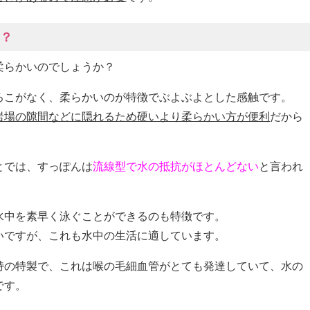
の？
柔らかいのでしょうか？
ろこがなく、柔らかいのが特徴でぶよぶよとした感触です。
岩場の隙間などに隠れるため硬いより柔らかい方が便利
だから
とでは、すっぽんは
流線型で水の抵抗がほとんどない
と言われ
水中を素早く泳ぐことができるのも特徴です。
いですが、これも水中の生活に適しています。
特の特製で、これは喉の毛細血管がとても発達していて、水の
です。