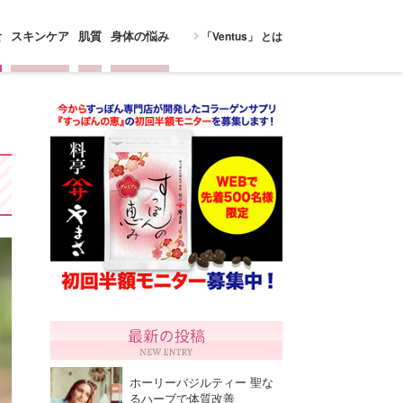
食
スキンケア
肌質
身体の悩み
「Ventus」 とは
ホーリーバジルティー 聖な
るハーブで体質改善