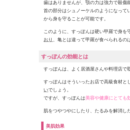
歯はありませんが、顎の力は強力で殺傷
首の部分はシュノーケルのようになって
から身を守ることが可能です。
このように、すっぽんは硬い甲羅で身を
おり
、亀とは違って甲羅が食べられるの
すっぽんの効能とは
すっぽんは、よく居酒屋さんや料理店で
すっぽんはそういったお店で高級食材と
い
でしょう。
ですが、すっぽんは
美容や健康にとても
肌をつやつやにしたり、たるみを解消し
美肌効果