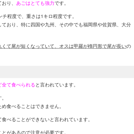
ており、
あごはとても強力
です。
ンチ程度で、重さは1キロ程度です。
しており、特に四国や九州、その中でも福岡県や佐賀県、大分
丸くて尾が短くなっていて、オスは甲羅が楕円形で尾が長い
の
ど全て食べられる
と言われています。
す。
ため食べることはできません。
て食べることができないと言われています。
ことがあるので注意が必要
です。