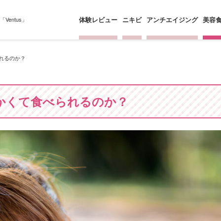
体験レビュー
ニキビ
アンチエイジング
美容
entus」
れるのか？
かくて食べられるのか？