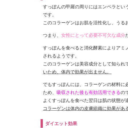
すっぽんの甲羅の周りにはエンペラとい
です。
このコラーゲンはお肌を活性化し、うる
つまり、
女性にとって必要不可欠な成分
すっぽんを食べると消化酵素によりアミ
されるようです。
このコラーゲンは美容成分として知られ
いため、体内で効果が出ません。
でもすっぽんには、コラーゲンの材料に
ため、
吸収された後も有効活用できる
の
よくすっぽんを食べた翌日は肌の状態が
コラーゲンは体内の皮膚組織に効果があ
ダイエット効果