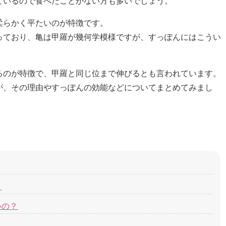
ているので食べたことがない方も多いでしょう。
柔らかく平たいのが特徴です。
っており、亀は甲羅が幾何学模様ですが、すっぽんにはこうい
るのが特徴で、甲羅と同じ位まで伸びるとも言われています。
が、その理由やすっぽんの効能などについてまとめてみまし
？
いの？