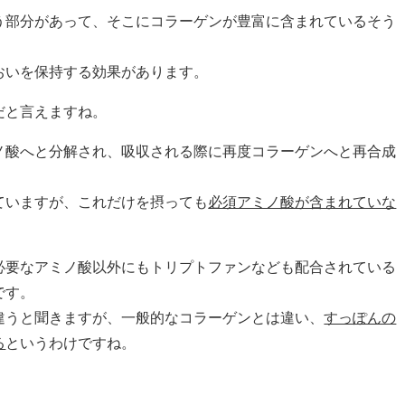
う部分があって、そこにコラーゲンが豊富に含まれているそう
おいを保持する効果があります。
だと言えますね。
ノ酸へと分解され、吸収される際に再度コラーゲンへと再合成
ていますが、これだけを摂っても
必須アミノ酸が含まれていな
必要なアミノ酸以外にもトリプトファンなども配合されている
です。
違うと聞きますが、一般的なコラーゲンとは違い、
すっぽんの
る
というわけですね。