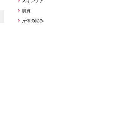
スキンケア
肌質
身体の悩み