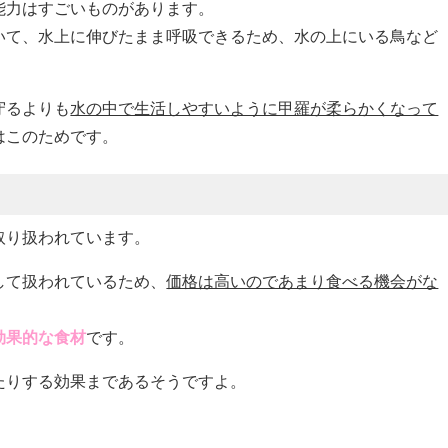
能力はすごいものがあります。
いて、水上に伸びたまま呼吸できるため、水の上にいる鳥など
守るよりも
水の中で生活しやすいように甲羅が柔らかくなって
はこのためです。
取り扱われています。
して扱われているため、
価格は高いのであまり食べる機会がな
効果的な食材
です。
たりする効果まであるそうですよ。