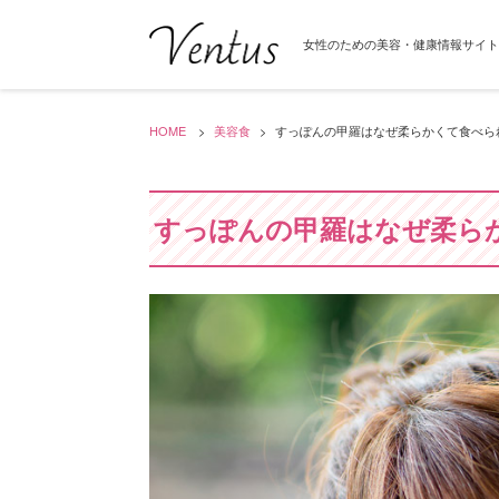
女性のための美容・健康情報サイト「V
HOME
美容食
すっぽんの甲羅はなぜ柔らかくて食べら
すっぽんの甲羅はなぜ柔ら