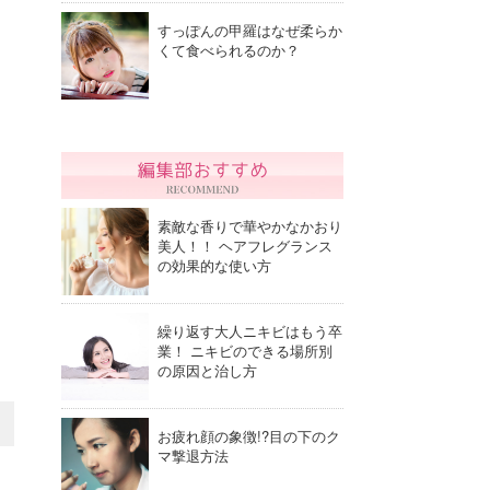
すっぽんの甲羅はなぜ柔らか
くて食べられるのか？
素敵な香りで華やかなかおり
美人！！ ヘアフレグランス
の効果的な使い方
繰り返す大人ニキビはもう卒
業！ ニキビのできる場所別
の原因と治し方
お疲れ顔の象徴!?目の下のク
マ撃退方法