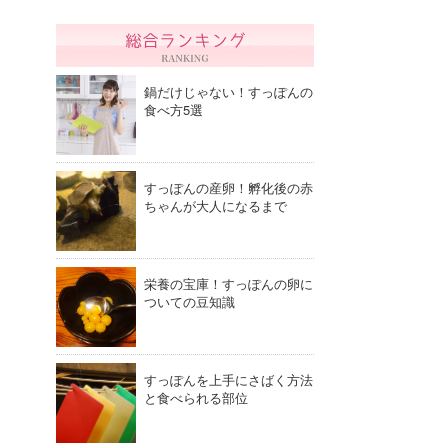
鍋だけじゃない！すっぽんの
食べ方5選
すっぽんの産卵！孵化後の赤
ちゃんが大人になるまで
栄養の宝庫！すっぽんの卵に
ついての豆知識
すっぽんを上手にさばく方法
と食べられる部位