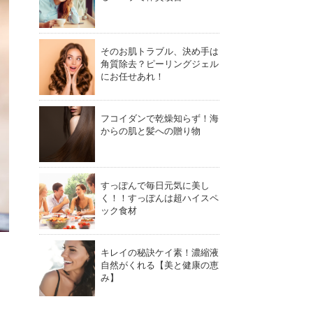
そのお肌トラブル、決め手は
角質除去？ピーリングジェル
にお任せあれ！
フコイダンで乾燥知らず！海
からの肌と髪への贈り物
すっぽんで毎日元気に美し
く！！すっぽんは超ハイスペ
ック食材
キレイの秘訣ケイ素！濃縮液
自然がくれる【美と健康の恵
み】