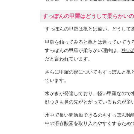
すっぽんの甲羅はどうして柔らかい
すっぽんの甲羅は亀とは違い、どうして
甲羅を触ってみると亀とは違っていてう
すっぽんの甲羅が柔らかい理由は、
狭い
だと言われています。
さらに甲羅の形についてもすっぽんと亀
ています。
水かきが発達しており、軽い甲羅なので
顔つきも鼻の先がとがっているものが多
水中で長い間活動できるのもすっぽん独
中の溶存酸素を取り入れやすくするため