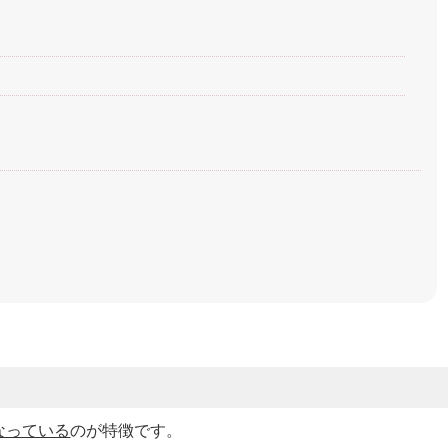
なっている
のが特徴です。