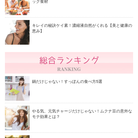
ック食材
キレイの秘訣ケイ素！濃縮液自然がくれる【美と健康の
恵み】
鍋だけじゃない！すっぽんの食べ方5選
やる気、元気チャージだけじゃない！ムクナ豆の意外な
モテ効果とは？