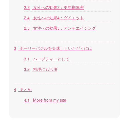
2.3
女性への効果3：更年期障害
2.4
女性への効果4：ダイエット
2.5
女性への効果5：アンチエイジング
3
ホーリーバジルを美味しくいただくには
3.1
ハーブティーとして
3.2
料理にも活用
4
まとめ
4.1
More from my site