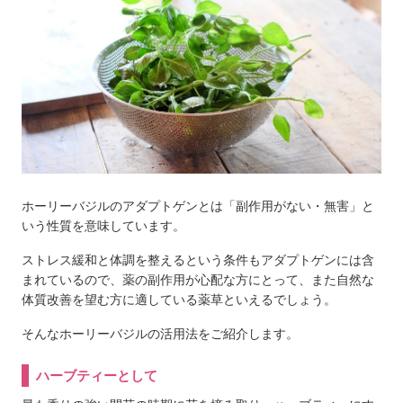
ホーリーバジルのアダプトゲンとは「副作用がない・無害」と
いう性質を意味しています。
ストレス緩和と体調を整えるという条件もアダプトゲンには含
まれているので、薬の副作用が心配な方にとって、また自然な
体質改善を望む方に適している薬草といえるでしょう。
そんなホーリーバジルの活用法をご紹介します。
ハーブティーとして