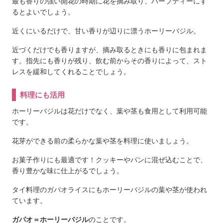
最も香りの強い開花の時期に花を摘み取り、ハーブティーにす
るとよいでしょう。
近くにいるだけで、甘い香りが辺りに漂うホーリーバジル。
近づくだけでも香りますが、摘み取るときにも香りに包まれま
す。指先にも香りが残り、飲む前からその香りによって、スト
レスを緩和してくれることでしょう。
料理にも活用
ホーリーバジルは花だけでなく、葉や茎も食用として利用可能
です。
花芽ができる前の柔らかな葉や茎を料理に使いましょう。
お菓子作りにも最適です！クッキーやパンに混ぜ込むことで、
香り豊かな味に仕上がるでしょう。
タイ料理のガパオライスにもホーリーバジルの葉や茎が使われ
ています。
ガパオ＝ホーリーバジル
のことです。