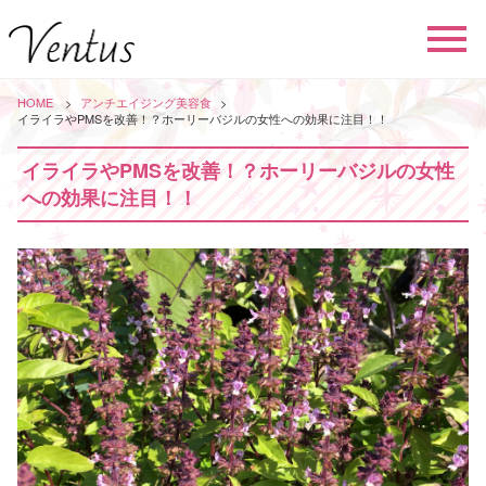
HOME
アンチエイジング
美容食
イライラやPMSを改善！？ホーリーバジルの女性への効果に注目！！
イライラやPMSを改善！？ホーリーバジルの女性
への効果に注目！！