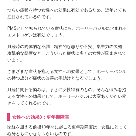
つらい症状を持つ女性への効果に有効であるため、近年とても
注目されているのです。
PMSとして知られている症状にも、ホーリーバジルに含まれる
エストロゲンは有効でしょう。
月経時の肉体的な不調、精神的な怒りや不安、集中力の欠如、
攻撃的な態度など、こういった症状に多くの女性が悩まされて
います。
さまざまな症状を抱える女性への効果として、ホーリーバジル
の持つ成分が症状の改善の手助けとなるでしょう。
月経に関わる悩みは、まさに女性特有のもの。そんな悩みを抱
える女性への効果として、ホーリーバジルは大変ありがたい働
きをしてくれるのです。
女性への効果3：更年期障害
閉経を迎える前後10年間に起こる更年期障害は、女性にとって
心身ともにかなりつらいものです。