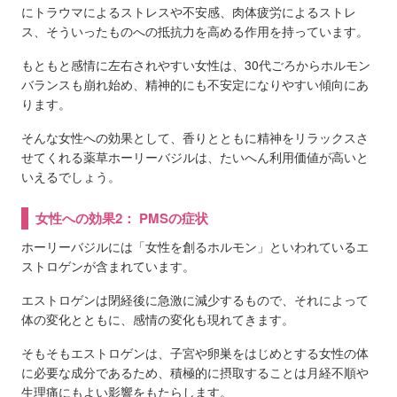
にトラウマによるストレスや不安感、肉体疲労によるストレ
ス、そういったものへの抵抗力を高める作用を持っています。
もともと感情に左右されやすい女性は、30代ごろからホルモン
バランスも崩れ始め、精神的にも不安定になりやすい傾向にあ
ります。
そんな女性への効果として、香りとともに精神をリラックスさ
せてくれる薬草ホーリーバジルは、たいへん利用価値が高いと
いえるでしょう。
女性への効果2： PMSの症状
ホーリーバジルには「女性を創るホルモン」といわれているエ
ストロゲンが含まれています。
エストロゲンは閉経後に急激に減少するもので、それによって
体の変化とともに、感情の変化も現れてきます。
そもそもエストロゲンは、子宮や卵巣をはじめとする女性の体
に必要な成分であるため、積極的に摂取することは月経不順や
生理痛にもよい影響をもたらします。