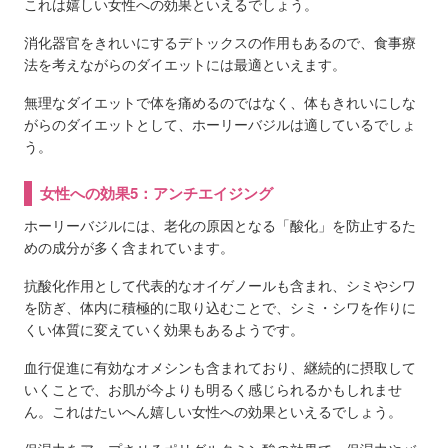
これは嬉しい女性への効果といえるでしょう。
消化器官をきれいにするデトックスの作用もあるので、食事療
法を考えながらのダイエットには最適といえます。
無理なダイエットで体を痛めるのではなく、体もきれいにしな
がらのダイエットとして、ホーリーバジルは適しているでしょ
う。
女性への効果5：アンチエイジング
ホーリーバジルには、老化の原因となる「酸化」を防止するた
めの成分が多く含まれています。
抗酸化作用として代表的なオイゲノールも含まれ、シミやシワ
を防ぎ、体内に積極的に取り込むことで、シミ・シワを作りに
くい体質に変えていく効果もあるようです。
血行促進に有効なオメシンも含まれており、継続的に摂取して
いくことで、お肌が今よりも明るく感じられるかもしれませ
ん。これはたいへん嬉しい女性への効果といえるでしょう。