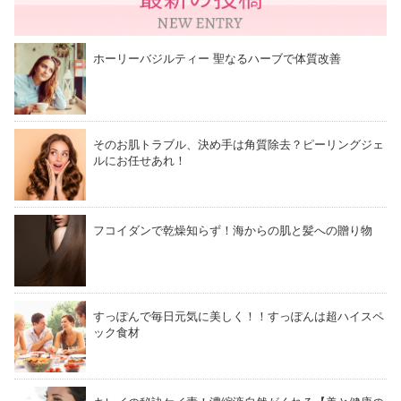
ホーリーバジルティー 聖なるハーブで体質改善
そのお肌トラブル、決め手は角質除去？ピーリングジェ
ルにお任せあれ！
フコイダンで乾燥知らず！海からの肌と髪への贈り物
すっぽんで毎日元気に美しく！！すっぽんは超ハイスペ
ック食材