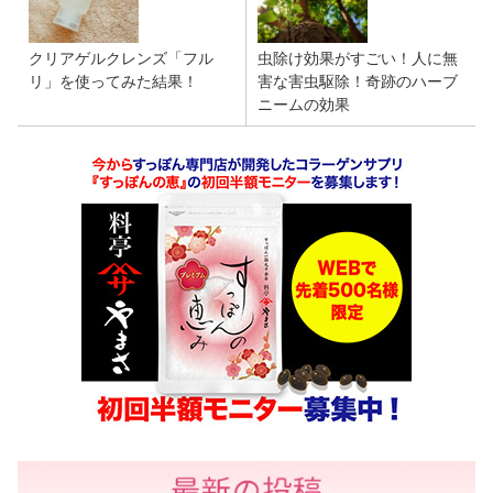
クリアゲルクレンズ「フル
虫除け効果がすごい！人に無
リ」を使ってみた結果！
害な害虫駆除！奇跡のハーブ
ニームの効果