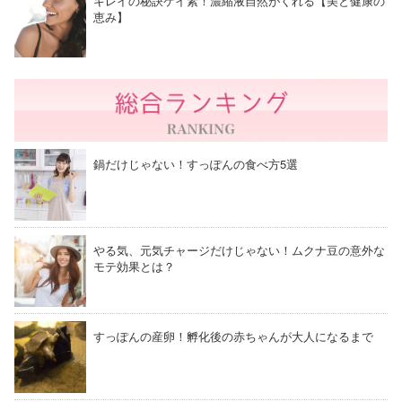
キレイの秘訣ケイ素！濃縮液自然がくれる【美と健康の
恵み】
鍋だけじゃない！すっぽんの食べ方5選
やる気、元気チャージだけじゃない！ムクナ豆の意外な
モテ効果とは？
すっぽんの産卵！孵化後の赤ちゃんが大人になるまで