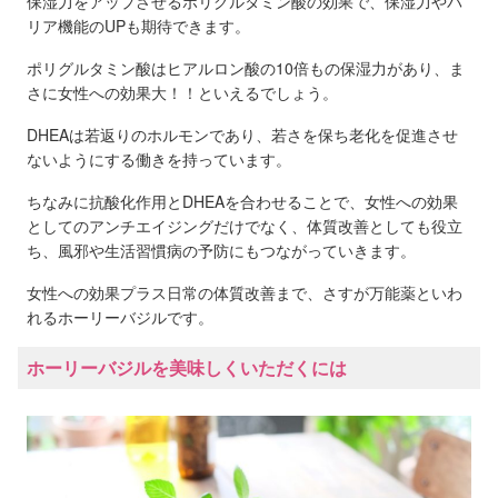
保湿力をアップさせるポリグルタミン酸の効果で、保湿力やバ
リア機能のUPも期待できます。
ポリグルタミン酸はヒアルロン酸の10倍もの保湿力があり、ま
さに女性への効果大！！といえるでしょう。
DHEAは若返りのホルモンであり、若さを保ち老化を促進させ
ないようにする働きを持っています。
ちなみに抗酸化作用とDHEAを合わせることで、女性への効果
としてのアンチエイジングだけでなく、体質改善としても役立
ち、風邪や生活習慣病の予防にもつながっていきます。
女性への効果プラス日常の体質改善まで、さすが万能薬といわ
れるホーリーバジルです。
ホーリーバジルを美味しくいただくには