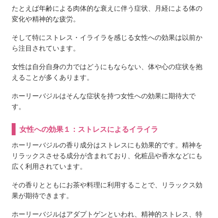
たとえば年齢による肉体的な衰えに伴う症状、月経による体の
変化や精神的な疲労。
そして特にストレス・イライラを感じる女性への効果は以前か
ら注目されています。
女性は自分自身の力ではどうにもならない、体や心の症状を抱
えることが多くあります。
ホーリーバジルはそんな症状を持つ女性への効果に期待大で
す。
女性への効果１：ストレスによるイライラ
ホーリーバジルの香り成分はストレスにも効果的です。精神を
リラックスさせる成分が含まれており、化粧品や香水などにも
広く利用されています。
その香りとともにお茶や料理に利用することで、リラックス効
果が期待できます。
ホーリーバジルはアダプトゲンといわれ、精神的ストレス、特