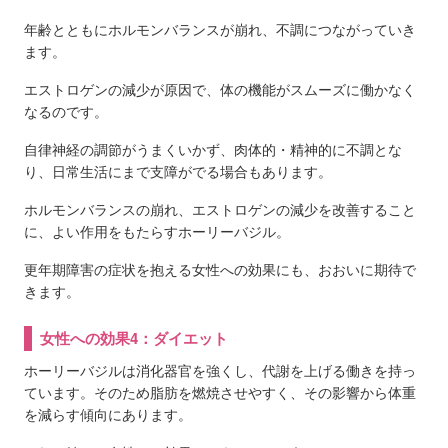
年齢とともにホルモンバランスが崩れ、不調につながっていき
ます。
エストロゲンの減少が原因で、体の機能がスムーズに働かなく
なるのです。
自律神経の調節がうまくいかず、肉体的・精神的に不調とな
り、日常生活にまで支障がでる場合もあります。
ホルモンバランスの崩れ、エストロゲンの減少を改善すること
に、よい作用をもたらすホーリーバジル。
更年期障害の症状を抱える女性への効果にも、おおいに期待で
きます。
女性への効果4：ダイエット
ホーリーバジルは消化器官を強くし、代謝を上げる働きを持っ
ています。そのため脂肪を燃焼させやすく、その影響から体重
を減らす傾向にあります。