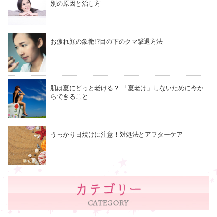
別の原因と治し方
お疲れ顔の象徴!?目の下のクマ撃退方法
肌は夏にどっと老ける？ 「夏老け」しないために今か
らできること
うっかり日焼けに注意！対処法とアフターケア