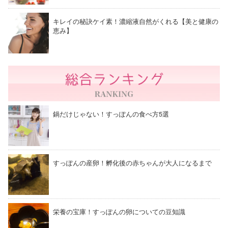
キレイの秘訣ケイ素！濃縮液自然がくれる【美と健康の
恵み】
鍋だけじゃない！すっぽんの食べ方5選
すっぽんの産卵！孵化後の赤ちゃんが大人になるまで
栄養の宝庫！すっぽんの卵についての豆知識