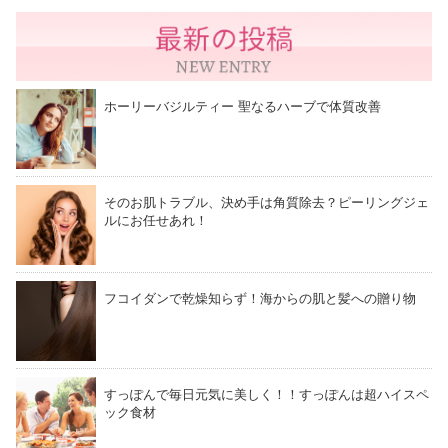
ホーリーバジルティー 聖なるハーブで体質改善
そのお肌トラブル、決め手は角質除去？ピーリングジェ
ルにお任せあれ！
フコイダンで乾燥知らず！海からの肌と髪への贈り物
すっぽんで毎日元気に美しく！！すっぽんは超ハイスペ
ック食材