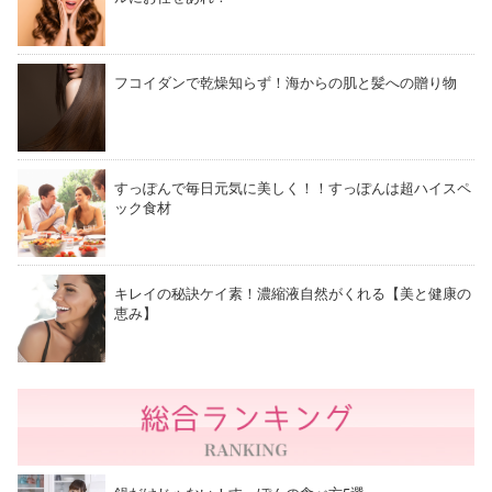
フコイダンで乾燥知らず！海からの肌と髪への贈り物
すっぽんで毎日元気に美しく！！すっぽんは超ハイスペ
ック食材
キレイの秘訣ケイ素！濃縮液自然がくれる【美と健康の
恵み】