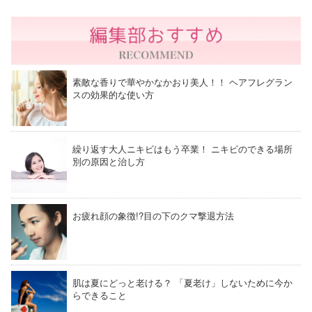
素敵な香りで華やかなかおり美人！！ ヘアフレグラン
スの効果的な使い方
繰り返す大人ニキビはもう卒業！ ニキビのできる場所
別の原因と治し方
お疲れ顔の象徴!?目の下のクマ撃退方法
肌は夏にどっと老ける？ 「夏老け」しないために今か
らできること