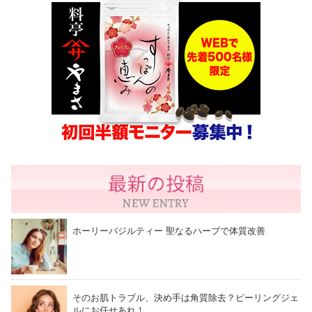
ホーリーバジルティー 聖なるハーブで体質改善
そのお肌トラブル、決め手は角質除去？ピーリングジェ
ルにお任せあれ！