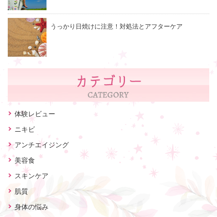
うっかり日焼けに注意！対処法とアフターケア
体験レビュー
ニキビ
アンチエイジング
美容食
スキンケア
肌質
身体の悩み